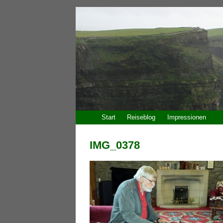
Start
Reiseblog
Impressionen
IMG_0378