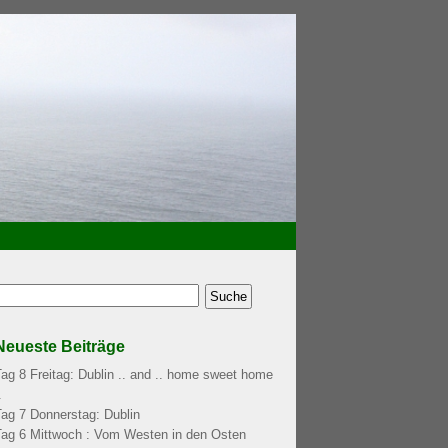
Neueste Beiträge
Tag 8 Freitag: Dublin .. and .. home sweet home
.
Tag 7 Donnerstag: Dublin
Tag 6 Mittwoch : Vom Westen in den Osten