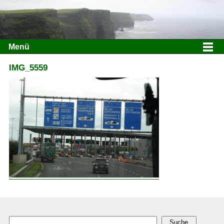
Menü
IMG_5559