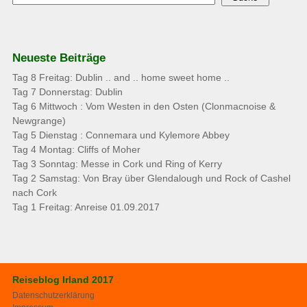
Neueste Beiträge
Tag 8 Freitag: Dublin .. and .. home sweet home ..
Tag 7 Donnerstag: Dublin
Tag 6 Mittwoch : Vom Westen in den Osten (Clonmacnoise &
Newgrange)
Tag 5 Dienstag : Connemara und Kylemore Abbey
Tag 4 Montag: Cliffs of Moher
Tag 3 Sonntag: Messe in Cork und Ring of Kerry
Tag 2 Samstag: Von Bray über Glendalough und Rock of Cashel
nach Cork
Tag 1 Freitag: Anreise 01.09.2017
Reiseblog Irland 2017
Datenschutzerklärung