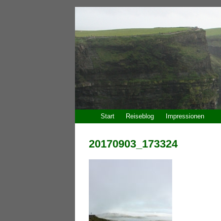
Start
Reiseblog
Impressionen
20170903_173324