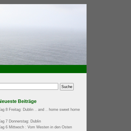
Neueste Beiträge
Tag 8 Freitag: Dublin .. and .. home sweet home
.
Tag 7 Donnerstag: Dublin
Tag 6 Mittwoch : Vom Westen in den Osten