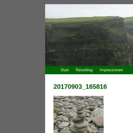
Start
Reiseblog
Impressionen
20170903_165816