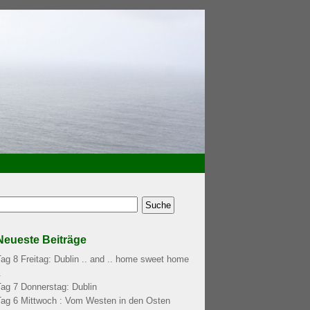
Neueste Beiträge
Tag 8 Freitag: Dublin .. and .. home sweet home
.
Tag 7 Donnerstag: Dublin
Tag 6 Mittwoch : Vom Westen in den Osten